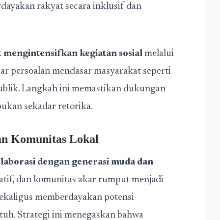
rdayakan rakyat secara inklusif dan
k
mengintensifkan kegiatan sosial
melalui
ar persoalan mendasar masyarakat seperti
publik. Langkah ini memastikan dukungan
, bukan sekadar retorika.
an Komunitas Lokal
aborasi dengan generasi muda dan
atif, dan komunitas akar rumput menjadi
 sekaligus memberdayakan potensi
tuh. Strategi ini menegaskan bahwa