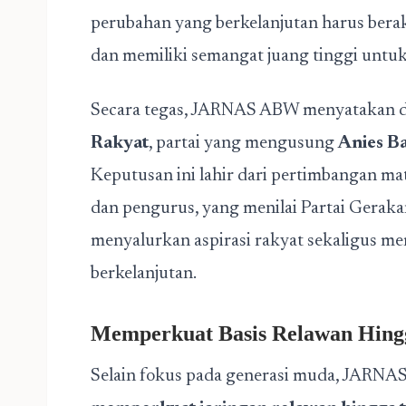
perubahan yang berkelanjutan harus berak
dan memiliki semangat juang tinggi untu
Secara tegas, JARNAS ABW menyatakan 
Rakyat
, partai yang mengusung
Anies B
Keputusan ini lahir dari pertimbangan mat
dan pengurus, yang menilai Partai Gerak
menyalurkan aspirasi rakyat sekaligus 
berkelanjutan.
Memperkuat Basis Relawan Hing
Selain fokus pada generasi muda, JARN