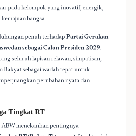
ar pada kelompok yang inovatif, energik,
k kemajuan bangsa.
dukungan penuh terhadap
Partai Gerakan
aswedan sebagai Calon Presiden 2029
.
ang seluruh lapisan relawan, simpatisan,
an Rakyat sebagai wadah tepat untuk
memperjuangkan perubahan nyata dan
ga Tingkat RT
AS ABW menekankan pentingnya