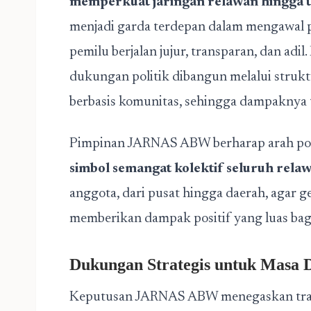
memperkuat jaringan relawan hingga t
menjadi garda terdepan dalam mengawal 
pemilu berjalan jujur, transparan, dan ad
dukungan politik dibangun melalui struktu
berbasis komunitas, sehingga dampaknya 
Pimpinan JARNAS ABW berharap arah polit
simbol semangat kolektif seluruh rela
anggota, dari pusat hingga daerah, agar g
memberikan dampak positif yang luas bag
Dukungan Strategis untuk Masa 
Keputusan JARNAS ABW menegaskan transf