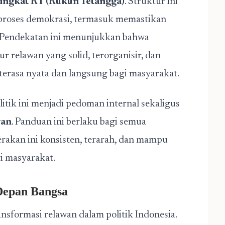
ingkat RT (Rukun Tetangga)
. Struktur ini
proses demokrasi, termasuk memastikan
il. Pendekatan ini menunjukkan bahwa
r relawan yang solid, terorganisir, dan
terasa nyata dan langsung bagi masyarakat.
ik ini menjadi pedoman internal sekaligus
wan
. Panduan ini berlaku bagi semua
erakan ini konsisten, terarah, dan mampu
i masyarakat.
Depan Bangsa
ormasi relawan dalam politik Indonesia.