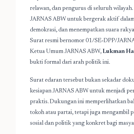
relawan, dan pengurus di seluruh wilay
JARNAS ABW untuk bergerak aktif dala
demokrasi, dan menempatkan suara rakyat s
Surat resmi bernomor 01/SE‑DPP/JARNA
Ketua Umum JARNAS ABW,
Lukman Ha
bukti formal dari arah politik ini.
Surat edaran tersebut bukan sekadar doku
kesiapan JARNAS ABW untuk menjadi peng
praktis. Dukungan ini memperlihatkan ba
tokoh atau partai, tetapi juga mengambil
sosial dan politik yang konkret bagi masya