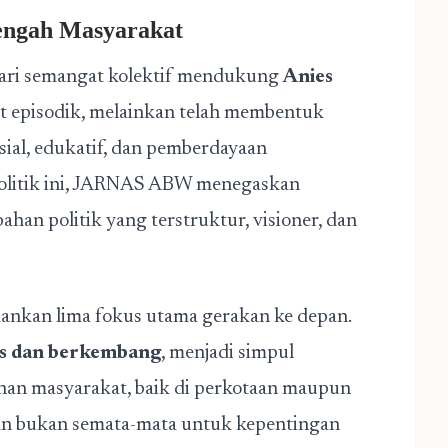
engah Masyarakat
ari semangat kolektif mendukung
Anies
fat episodik, melainkan telah membentuk
osial, edukatif, dan pemberdayaan
litik ini, JARNAS ABW menegaskan
han politik yang terstruktur, visioner, dan
nkan lima fokus utama gerakan ke depan.
is dan berkembang
, menjadi simpul
an masyarakat, baik di perkotaan maupun
kan bukan semata-mata untuk kepentingan