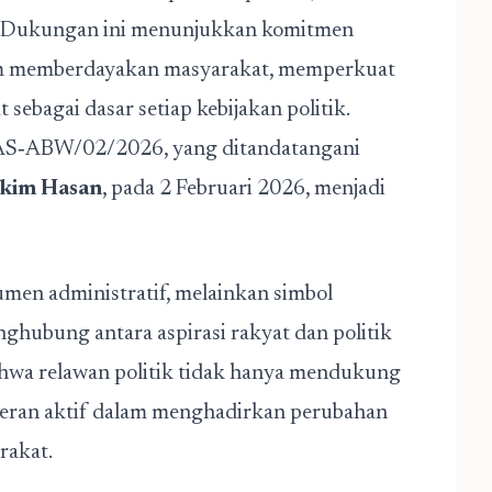
ah. Dukungan ini menunjukkan komitmen
m memberdayakan masyarakat, memperkuat
ebagai dasar setiap kebijakan politik.
S‑ABW/02/2026, yang ditandatangani
kim Hasan
, pada 2 Februari 2026, menjadi
men administratif, melainkan simbol
hubung antara aspirasi rakyat dan politik
hwa relawan politik tidak hanya mendukung
 peran aktif dalam menghadirkan perubahan
rakat.