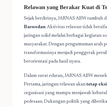
Relawan yang Berakar Kuat di T
Sejak berdirinya, JARNAS ABW tumbuh d
Baswedan
. Aktivitas relawan tidak bersi
jaringan solid melalui berbagai kegiatan s
masyarakat. Dengan pengumuman arah po
transformasinya menjadi penggerak peruba
berorientasi pada hasil nyata.
Dalam surat edaran, JARNAS ABW meneka
Pertama, jaringan relawan akan
tetap eks
organisasi yang mampu menjawab kebutuh
pedesaan. Dukungan politik yang diberi