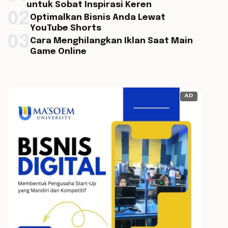
untuk Sobat Inspirasi Keren
02
Optimalkan Bisnis Anda Lewat
YouTube Shorts
03
Cara Menghilangkan Iklan Saat Main
Game Online
AD