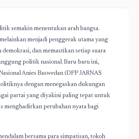
litik semakin menentukan arah bangsa.
 melainkan menjadi penggerak utama yang
 demokrasi, dan memastikan setiap suara
ggung politik nasional. Baru-baru ini,
 Nasional Anies Baswedan (DPP JARNAS
olitiknya dengan menegaskan dukungan
ai partai yang diyakini paling tepat untuk
us menghadirkan perubahan nyata bagi
i mendalam bersama para simpatisan, tokoh