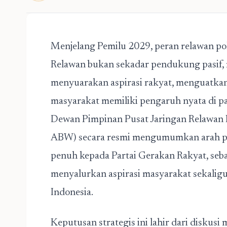
Menjelang Pemilu 2029, peran relawan po
Relawan bukan sekadar pendukung pasif,
menyuarakan aspirasi rakyat, menguatkan
masyarakat memiliki pengaruh nyata di pan
Dewan Pimpinan Pusat Jaringan Relawan
ABW) secara resmi mengumumkan arah p
penuh kepada Partai Gerakan Rakyat, sebag
menyalurkan aspirasi masyarakat sekalig
Indonesia.
Keputusan strategis ini lahir dari diskus