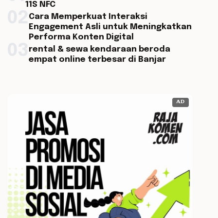
11S NFC
02
Cara Memperkuat Interaksi
Engagement Asli untuk Meningkatkan
Performa Konten Digital
03
rental & sewa kendaraan beroda
empat online terbesar di Banjar
AD