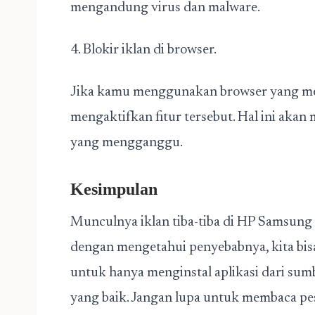
mengandung virus dan malware.
4. Blokir iklan di browser.
Jika kamu menggunakan browser yang men
mengaktifkan fitur tersebut. Hal ini aka
yang mengganggu.
Kesimpulan
Munculnya iklan tiba-tiba di HP Samsung 
dengan mengetahui penyebabnya, kita bisa
untuk hanya menginstal aplikasi dari sumb
yang baik. Jangan lupa untuk membaca p