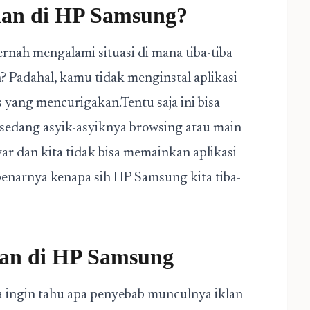
lan di HP Samsung?
ernah mengalami situasi di mana tiba-tiba
 Padahal, kamu tidak menginstal aplikasi
 yang mencurigakan.Tentu saja ini bisa
a sedang asyik-asyiknya browsing atau main
ar dan kita tidak bisa memainkan aplikasi
benarnya kenapa sih HP Samsung kita tiba-
an di HP Samsung
 ingin tahu apa penyebab munculnya iklan-