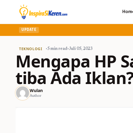
Hom
UPDATE
TEKNOLOGI
•
5 min read
•
Juli 05, 2023
Mengapa HP S
tiba Ada Iklan
Wulan
Author