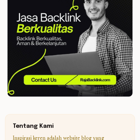
Tentang Kami
Inspirasi keren adalah website blog yang