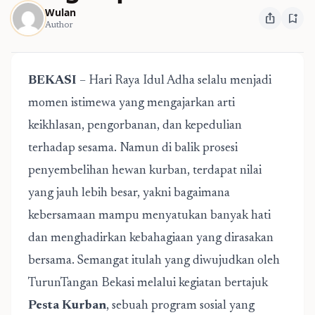
Wulan
ios_share
bookmark_add
Author
BEKASI
– Hari Raya Idul Adha selalu menjadi
momen istimewa yang mengajarkan arti
keikhlasan, pengorbanan, dan kepedulian
terhadap sesama. Namun di balik prosesi
penyembelihan hewan kurban, terdapat nilai
yang jauh lebih besar, yakni bagaimana
kebersamaan mampu menyatukan banyak hati
dan menghadirkan kebahagiaan yang dirasakan
bersama. Semangat itulah yang diwujudkan oleh
TurunTangan Bekasi melalui kegiatan bertajuk
Pesta Kurban
, sebuah program sosial yang