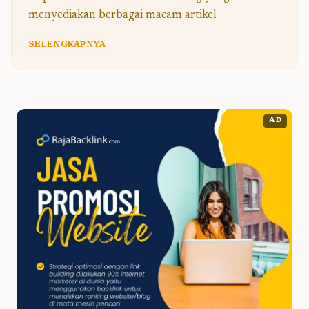
menyediakan berbagai macam artikel
SELENGKAPNYA →
AD