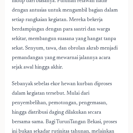
hidup dari biasanya. Puluhan relawan hadir
dengan antusias untuk mengambil bagian dalam
setiap rangkaian kegiatan. Mereka bekerja
berdampingan dengan para santri dan warga
sekitar, membangun suasana yang hangat tanpa
sekat. Senyum, tawa, dan obrolan akrab menjadi
pemandangan yang mewarnai jalannya acara
sejak awal hingga akhir.
Sebanyak sebelas ekor hewan kurban diproses
dalam kegiatan tersebut. Mulai dari
penyembelihan, pemotongan, pengemasan,
hingga distribusi daging dilakukan secara
bersama-sama. Bagi TurunTangan Bekasi, proses
ini bukan sekadar rutinitas tahunan, melainkan