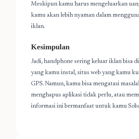
Meskipun kamu harus mengeluarkan uang u
kamu akan lebih nyaman dalam menggun
iklan.
Kesimpulan
Jadi, handphone sering keluar iklan bisa d
yang kamu instal, situs web yang kamu ku
GPS. Namun, kamu bisa mengatasi masala
menghapus aplikasi tidak perlu, atau memb
informasi ini bermanfaat untuk kamu Soba