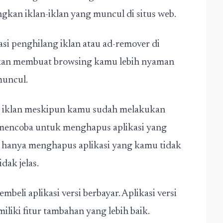
kan iklan-iklan yang muncul di situs web.
asi penghilang iklan atau ad-remover di
akan membuat browsing kamu lebih nyaman
muncul.
r iklan meskipun kamu sudah melakukan
 mencoba untuk menghapus aplikasi yang
k hanya menghapus aplikasi yang kamu tidak
dak jelas.
beli aplikasi versi berbayar. Aplikasi versi
iliki fitur tambahan yang lebih baik.