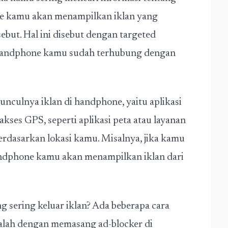
ne kamu akan menampilkan iklan yang
ebut. Hal ini disebut dengan targeted
 handphone kamu sudah terhubung dengan
nculnya iklan di handphone, yaitu aplikasi
kses GPS, seperti aplikasi peta atau layanan
erdasarkan lokasi kamu. Misalnya, jika kamu
andphone kamu akan menampilkan iklan dari
 sering keluar iklan? Ada beberapa cara
alah dengan memasang ad-blocker di