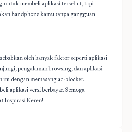
ntuk membeli aplikasi tersebut, tapi
akan handphone kamu tanpa gangguan
isebabkan oleh banyak faktor seperti aplikasi
njungi, pengalaman browsing, dan aplikasi
h ini dengan memasang ad-blocker,
eli aplikasi versi berbayar. Semoga
t Inspirasi Keren!