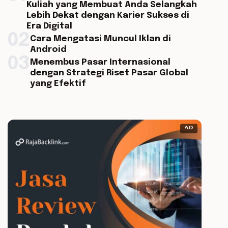
Kuliah yang Membuat Anda Selangkah
Lebih Dekat dengan Karier Sukses di
Era Digital
02
Cara Mengatasi Muncul Iklan di
Android
03
Menembus Pasar Internasional
dengan Strategi Riset Pasar Global
yang Efektif
AD