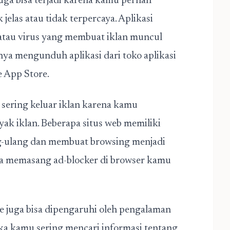
juga bisa terjadi karena kamu pernah
jelas atau tidak terpercaya. Aplikasi
 atau virus yang membuat iklan muncul
anya mengunduh aplikasi dari toko aplikasi
e App Store.
ering keluar iklan karena kamu
ak iklan. Beberapa situs web memiliki
ng-ulang dan membuat browsing menjadi
bisa memasang ad-blocker di browser kamu
ne juga bisa dipengaruhi oleh pengalaman
ka kamu sering mencari informasi tentang