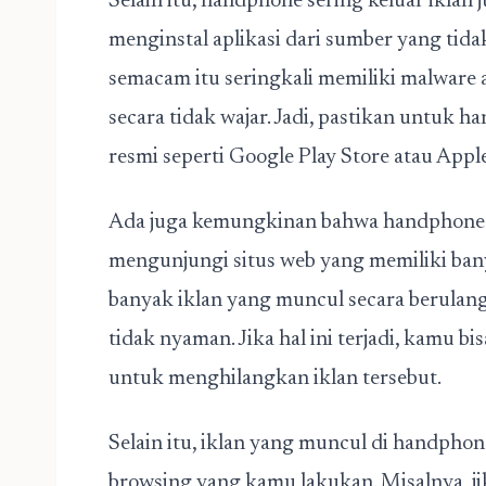
Selain itu, handphone sering keluar iklan 
menginstal aplikasi dari sumber yang tidak 
semacam itu seringkali memiliki malware
secara tidak wajar. Jadi, pastikan untuk h
resmi seperti Google Play Store atau Appl
Ada juga kemungkinan bahwa handphone s
mengunjungi situs web yang memiliki bany
banyak iklan yang muncul secara berula
tidak nyaman. Jika hal ini terjadi, kamu 
untuk menghilangkan iklan tersebut.
Selain itu, iklan yang muncul di handpho
browsing yang kamu lakukan. Misalnya, ji