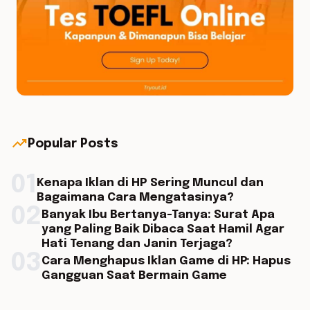
trending_up
Popular Posts
01
Kenapa Iklan di HP Sering Muncul dan
Bagaimana Cara Mengatasinya?
02
Banyak Ibu Bertanya-Tanya: Surat Apa
yang Paling Baik Dibaca Saat Hamil Agar
Hati Tenang dan Janin Terjaga?
03
Cara Menghapus Iklan Game di HP: Hapus
Gangguan Saat Bermain Game