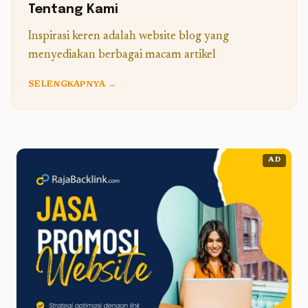
Tentang Kami
Inspirasi keren adalah website blog yang
menyediakan berbagai macam artikel
SELENGKAPNYA →
AD