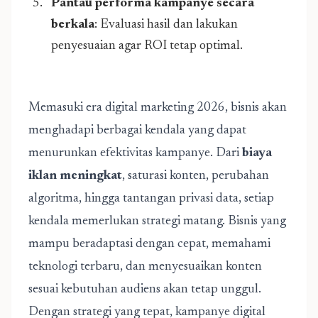
Pantau performa kampanye secara
berkala
: Evaluasi hasil dan lakukan
penyesuaian agar ROI tetap optimal.
Memasuki era digital marketing 2026, bisnis akan
menghadapi berbagai kendala yang dapat
menurunkan efektivitas kampanye. Dari
biaya
iklan meningkat
, saturasi konten, perubahan
algoritma, hingga tantangan privasi data, setiap
kendala memerlukan strategi matang. Bisnis yang
mampu beradaptasi dengan cepat, memahami
teknologi terbaru, dan menyesuaikan konten
sesuai kebutuhan audiens akan tetap unggul.
Dengan strategi yang tepat, kampanye digital