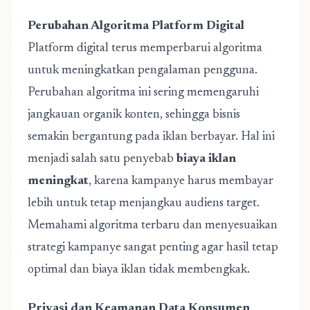
Perubahan Algoritma Platform Digital
Platform digital terus memperbarui algoritma
untuk meningkatkan pengalaman pengguna.
Perubahan algoritma ini sering memengaruhi
jangkauan organik konten, sehingga bisnis
semakin bergantung pada iklan berbayar. Hal ini
menjadi salah satu penyebab
biaya iklan
meningkat
, karena kampanye harus membayar
lebih untuk tetap menjangkau audiens target.
Memahami algoritma terbaru dan menyesuaikan
strategi kampanye sangat penting agar hasil tetap
optimal dan biaya iklan tidak membengkak.
Privasi dan Keamanan Data Konsumen