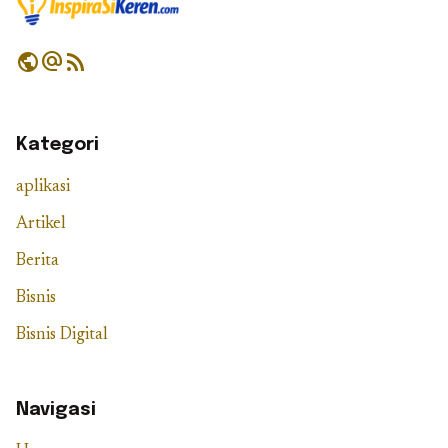
public
alternate_email
rss_feed
Kategori
aplikasi
Artikel
Berita
Bisnis
Bisnis Digital
Navigasi