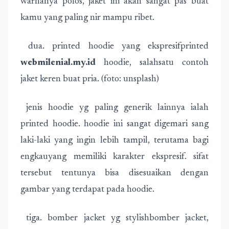
warnanya polos, jaket ini akan sangat pas buat
kamu yang paling nir mampu ribet.
dua. printed hoodie yang ekspresifprinted
webmilenial.my.id
hoodie, salahsatu contoh
jaket keren buat pria. (foto: unsplash)
jenis hoodie yg paling generik lainnya ialah
printed hoodie. hoodie ini sangat digemari sang
laki-laki yang ingin lebih tampil, terutama bagi
engkauyang memiliki karakter ekspresif. sifat
tersebut tentunya bisa disesuaikan dengan
gambar yang terdapat pada hoodie.
tiga. bomber jacket yg stylishbomber jacket,