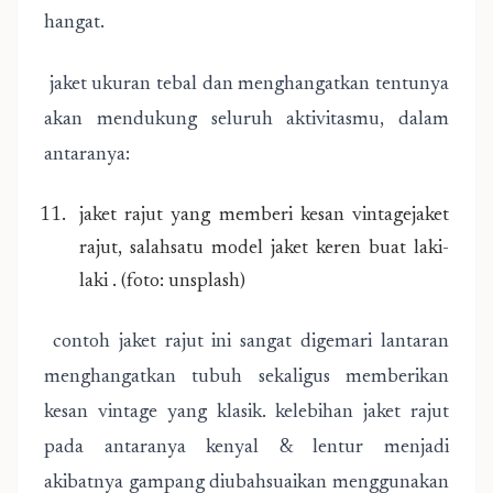
hangat.
jaket ukuran tebal dan menghangatkan tentunya
akan mendukung seluruh aktivitasmu, dalam
antaranya:
jaket rajut yang memberi kesan vintagejaket
rajut, salahsatu model jaket keren buat laki-
laki . (foto: unsplash)
contoh jaket rajut ini sangat digemari lantaran
menghangatkan tubuh sekaligus memberikan
kesan vintage yang klasik. kelebihan jaket rajut
pada antaranya kenyal & lentur menjadi
akibatnya gampang diubahsuaikan menggunakan