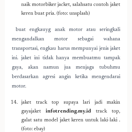
naik motorbiker jacket, salahsatu contoh jaket
keren buat pria. (foto: unsplash)
buat engkauyg anak motor atau seringkali
mengandalkan motor sebagai wahana
transportasi, engkau harus mempunyai jenis jaket
ini. jaket ini tidak hanya membuatmu tampak
gaya, akan namun jua menjaga tubuhmu
berdasarkan agresi angin ketika mengendarai
motor.
jaket track top supaya lari jadi makin
gayajaket
infotrending.my.id
track top,
galat satu model jaket keren untuk laki-laki .
(foto: ebay)