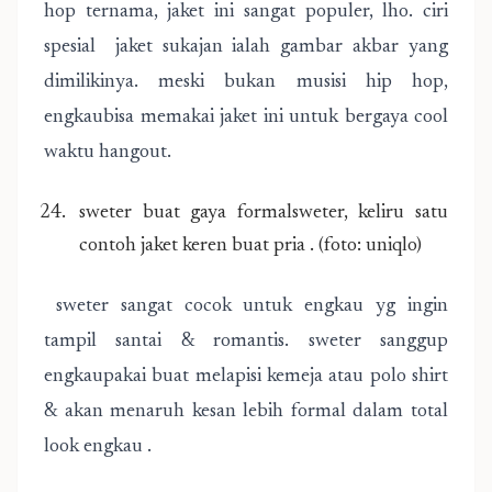
hop ternama, jaket ini sangat populer, lho. ciri
spesial jaket sukajan ialah gambar akbar yang
dimilikinya. meski bukan musisi hip hop,
engkaubisa memakai jaket ini untuk bergaya cool
waktu hangout.
sweter buat gaya formalsweter, keliru satu
contoh jaket keren buat pria . (foto: uniqlo)
sweter sangat cocok untuk engkau yg ingin
tampil santai & romantis. sweter sanggup
engkaupakai buat melapisi kemeja atau polo shirt
& akan menaruh kesan lebih formal dalam total
look engkau .