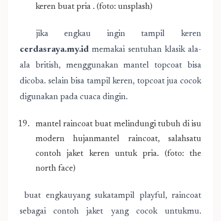
keren buat pria . (foto: unsplash)
jika engkau ingin tampil keren
cerdasraya.my.id
memakai sentuhan klasik ala-
ala british, menggunakan mantel topcoat bisa
dicoba. selain bisa tampil keren, topcoat jua cocok
digunakan pada cuaca dingin.
mantel raincoat buat melindungi tubuh di isu
modern hujanmantel raincoat, salahsatu
contoh jaket keren untuk pria. (foto: the
north face)
buat engkauyang sukatampil playful, raincoat
sebagai contoh jaket yang cocok untukmu.