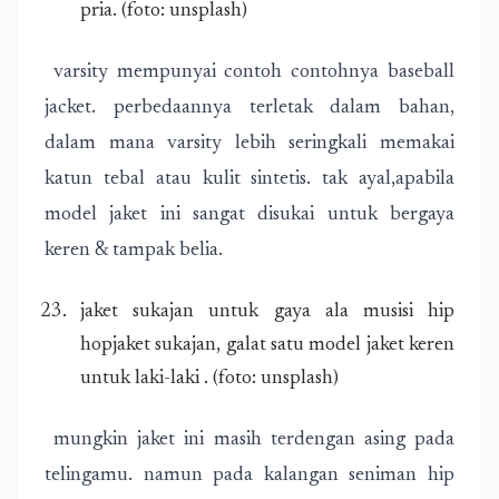
pria. (foto: unsplash)
varsity mempunyai contoh contohnya baseball
jacket. perbedaannya terletak dalam bahan,
dalam mana varsity lebih seringkali memakai
katun tebal atau kulit sintetis. tak ayal,apabila
model jaket ini sangat disukai untuk bergaya
keren & tampak belia.
jaket sukajan untuk gaya ala musisi hip
hopjaket sukajan, galat satu model jaket keren
untuk laki-laki . (foto: unsplash)
mungkin jaket ini masih terdengan asing pada
telingamu. namun pada kalangan seniman hip