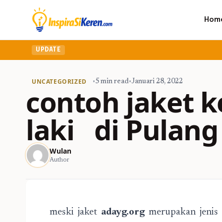
Hom
UPDATE
UNCATEGORIZED
•
5 min read
•
Januari 28, 2022
contoh jaket k
laki di Pulang
Wulan
Author
meski jaket
adayg.org
merupakan jenis 