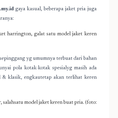
.my.id
gaya kasual, beberapa jaket pria juga
ranya:
ket harrington, galat satu model jaket keren
n sepinggang yg umumnya terbuat dari bahan
punyai pola kotak-kotak spesialyg masih ada
 & klasik, engkautetap akan terlihat keren
 salahsatu model jaket keren buat pria. (foto: