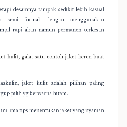
tapi desainnya tampak sedikit lebih kasual
ra semi formal. dengan menggunakan
ampil rapi akan namun permanen terkesan
et kulit, galat satu contoh jaket keren buat
ulin, jaket kulit adalah pilihan paling
up pilih yg berwarna hitam.
n! ini lima tips menentukan jaket yang nyaman