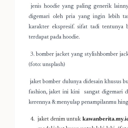
jenis hoodie yang paling generik lainny
digemari oleh pria yang ingin lebih t
karakter ekspresif. sifat tadi tentun
terdapat pada hoodie.
3. bomber jacket yang stylishbomber jacke
(foto: unsplash)
jaket bomber dulunya didesain khusus bu
fashion, jaket ini kini sangat digemari
kerennya & menyulap penampilanmu hingga 
jaket denim untuk
kawanberita.my.i