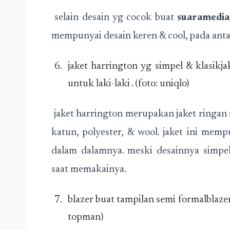
selain desain yg cocok buat
suaramedia
mempunyai desain keren & cool, pada anta
jaket harrington yg simpel & klasikja
untuk laki-laki . (foto: uniqlo)
jaket harrington merupakan jaket ringa
katun, polyester, & wool. jaket ini mem
dalam dalamnya. meski desainnya simpel
saat memakainya.
blazer buat tampilan semi formalblazer,
topman)