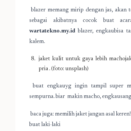
blazer memang mirip dengan jas, akan te
sebagai akibatnya cocok buat aca
wartatekno.my.id
blazer, engkaubisa t
kalem.
jaket kulit untuk gaya lebih machojak
pria . (foto: unsplash)
buat engkauyg ingin tampil super mask
sempurna. biar makin macho, engkausangg
baca juga: memilih jaket jangan asal kere
buat laki-laki