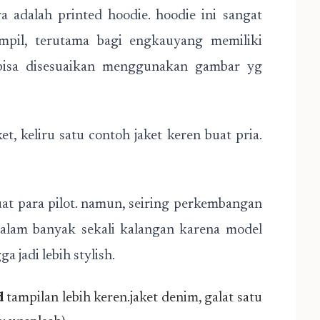
a adalah printed hoodie. hoodie ini sangat
ampil, terutama bagi engkauyang memiliki
ya bisa disesuaikan menggunakan gambar yg
t, keliru satu contoh jaket keren buat pria.
at para pilot. namun, seiring perkembangan
 dalam banyak sekali kalangan karena model
jadi lebih stylish.
d
tampilan lebih keren.jaket denim, galat satu