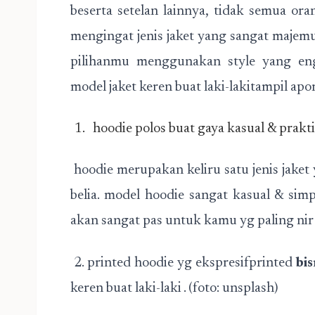
beserta setelan lainnya, tidak semua ora
mengingat jenis jaket yang sangat maje
pilihanmu menggunakan style yang engk
model jaket keren buat laki-lakitampil apor
hoodie polos buat gaya kasual & prakt
hoodie merupakan keliru satu jenis jaket
belia. model hoodie sangat kasual & simpl
akan sangat pas untuk kamu yg paling nir
2. printed hoodie yg ekspresifprinted
bi
keren buat laki-laki . (foto: unsplash)