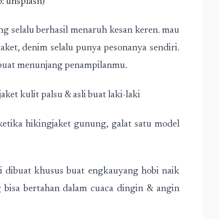
o: unsplash)
g selalu berhasil menaruh kesan keren. mau
 jaket, denim selalu punya pesonanya sendiri.
 buat menunjang penampilanmu.
ket kulit palsu & asli buat laki-laki
etika hikingjaket gunung, galat satu model
i dibuat khusus buat engkauyang hobi naik
 bisa bertahan dalam cuaca dingin & angin