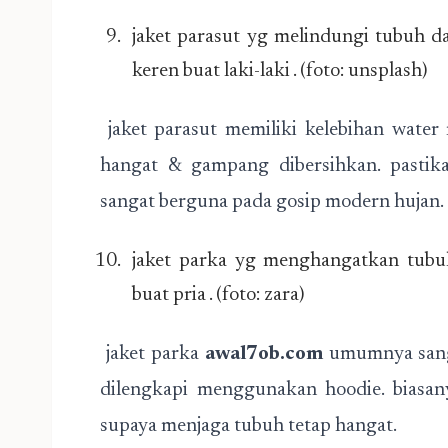
jaket parasut yg melindungi tubuh dar
keren buat laki-laki . (foto: unsplash)
jaket parasut memiliki kelebihan water r
hangat & gampang dibersihkan. pastika
sangat berguna pada gosip modern hujan.
jaket parka yg menghangatkan tubuhj
buat pria . (foto: zara)
jaket parka
awal7ob.com
umumnya sanga
dilengkapi menggunakan hoodie. biasany
supaya menjaga tubuh tetap hangat.