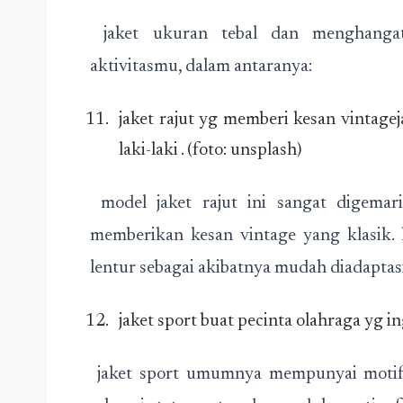
jaket ukuran tebal dan menghanga
aktivitasmu, dalam antaranya:
jaket rajut yg memberi kesan vintagej
laki-laki . (foto: unsplash)
model jaket rajut ini sangat digemar
memberikan kesan vintage yang klasik. k
lentur sebagai akibatnya mudah diadapta
jaket sport buat pecinta olahraga yg i
jaket sport umumnya mempunyai motif s