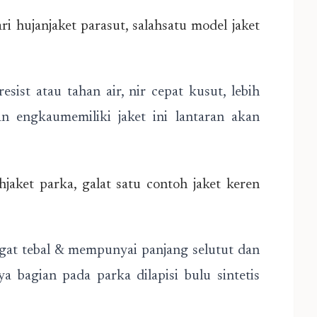
i hujanjaket parasut, salahsatu model jaket
esist atau tahan air, nir cepat kusut, lebih
n engkaumemiliki jaket ini lantaran akan
aket parka, galat satu contoh jaket keren
t tebal & mempunyai panjang selutut dan
a bagian pada parka dilapisi bulu sintetis