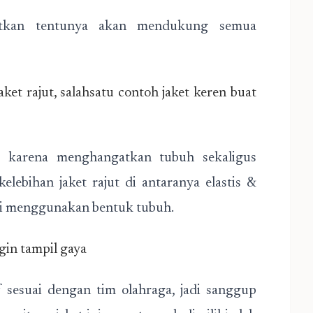
tkan tentunya akan mendukung semua
aket rajut, salahsatu contoh jaket keren buat
i karena menghangatkan tubuh sekaligus
elebihan jaket rajut di antaranya elastis &
si menggunakan bentuk tubuh.
ngin tampil gaya
esuai dengan tim olahraga, jadi sanggup