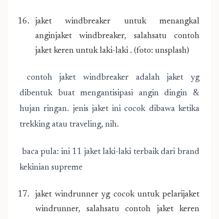
jaket windbreaker untuk menangkal
anginjaket windbreaker, salahsatu contoh
jaket keren untuk laki-laki . (foto: unsplash)
contoh jaket windbreaker adalah jaket yg
dibentuk buat mengantisipasi angin dingin &
hujan ringan. jenis jaket ini cocok dibawa ketika
trekking atau traveling, nih.
baca pula: ini 11 jaket laki-laki terbaik dari brand
kekinian supreme
jaket windrunner yg cocok untuk pelarijaket
windrunner, salahsatu contoh jaket keren