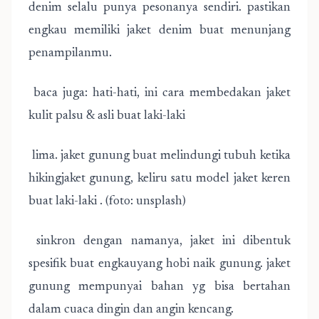
denim selalu punya pesonanya sendiri. pastikan
engkau memiliki jaket denim buat menunjang
penampilanmu.
baca juga: hati-hati, ini cara membedakan jaket
kulit palsu & asli buat laki-laki
lima. jaket gunung buat melindungi tubuh ketika
hikingjaket gunung, keliru satu model jaket keren
buat laki-laki . (foto: unsplash)
sinkron dengan namanya, jaket ini dibentuk
spesifik buat engkauyang hobi naik gunung. jaket
gunung mempunyai bahan yg bisa bertahan
dalam cuaca dingin dan angin kencang.