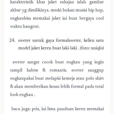
karakteristik khas jaket sukajan ialah gambar
akbar yg dimilikinya. meski bukan musisi hip hop,
engkaubisa memakai jaket ini buat bergaya cool
waktu hangout.
sweter untuk gaya formalsweter, keliru satu
model jaket keren buat laki-laki . (foto: uniqlo)
sweter sangat cocok buat engkau yang ingin
tampil kalem & romantis. sweter sanggup
engkaupakai buat melapisi kemeja atau polo shirt
& akan memberikan kesan lebih formal pada total
look engkau .
baca juga: pria, ini lima panduan keren memakai