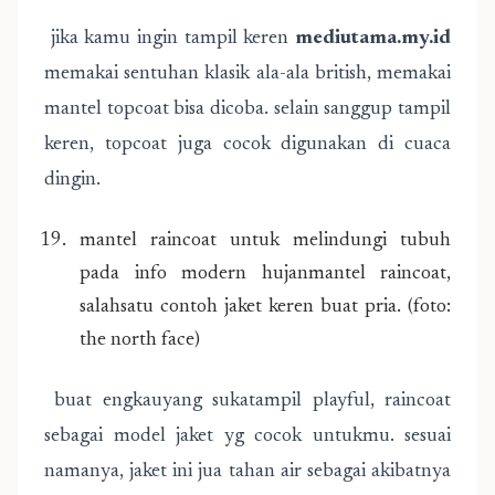
jika kamu ingin tampil keren
mediutama.my.id
memakai sentuhan klasik ala-ala british, memakai
mantel topcoat bisa dicoba. selain sanggup tampil
keren, topcoat juga cocok digunakan di cuaca
dingin.
mantel raincoat untuk melindungi tubuh
pada info modern hujanmantel raincoat,
salahsatu contoh jaket keren buat pria. (foto:
the north face)
buat engkauyang sukatampil playful, raincoat
sebagai model jaket yg cocok untukmu. sesuai
namanya, jaket ini jua tahan air sebagai akibatnya