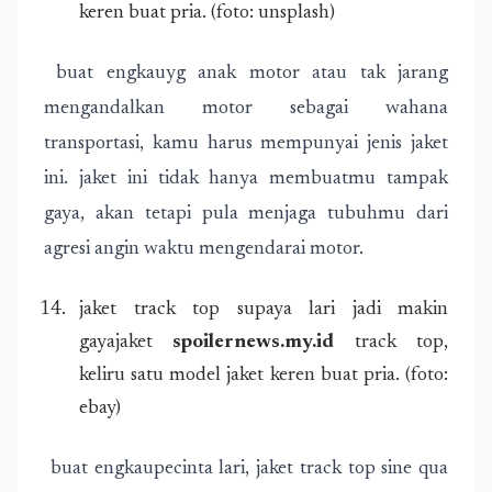
keren buat pria. (foto: unsplash)
buat engkauyg anak motor atau tak jarang
mengandalkan motor sebagai wahana
transportasi, kamu harus mempunyai jenis jaket
ini. jaket ini tidak hanya membuatmu tampak
gaya, akan tetapi pula menjaga tubuhmu dari
agresi angin waktu mengendarai motor.
jaket track top supaya lari jadi makin
gayajaket
spoilernews.my.id
track top,
keliru satu model jaket keren buat pria. (foto:
ebay)
buat engkaupecinta lari, jaket track top sine qua