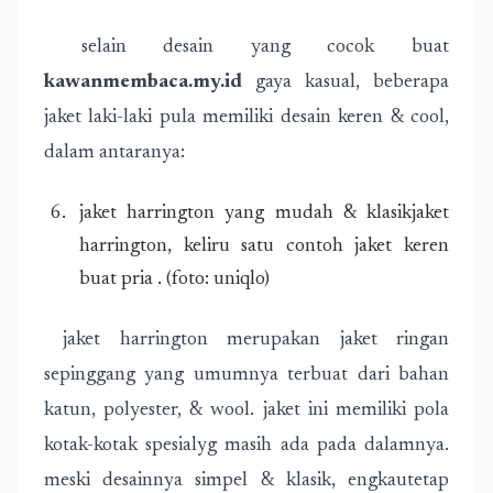
selain desain yang cocok buat
kawanmembaca.my.id
gaya kasual, beberapa
jaket laki-laki pula memiliki desain keren & cool,
dalam antaranya:
jaket harrington yang mudah & klasikjaket
harrington, keliru satu contoh jaket keren
buat pria . (foto: uniqlo)
jaket harrington merupakan jaket ringan
sepinggang yang umumnya terbuat dari bahan
katun, polyester, & wool. jaket ini memiliki pola
kotak-kotak spesialyg masih ada pada dalamnya.
meski desainnya simpel & klasik, engkautetap