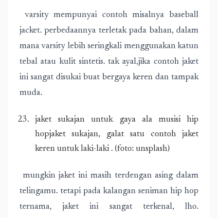
varsity mempunyai contoh misalnya baseball
jacket. perbedaannya terletak pada bahan, dalam
mana varsity lebih seringkali menggunakan katun
tebal atau kulit sintetis. tak ayal,jika contoh jaket
ini sangat disukai buat bergaya keren dan tampak
muda.
jaket sukajan untuk gaya ala musisi hip
hopjaket sukajan, galat satu contoh jaket
keren untuk laki-laki . (foto: unsplash)
mungkin jaket ini masih terdengan asing dalam
telingamu. tetapi pada kalangan seniman hip hop
ternama, jaket ini sangat terkenal, lho.