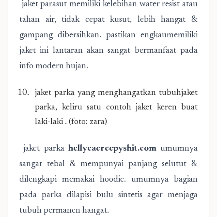
jaket parasut memiliki kelebihan water resist atau
tahan air, tidak cepat kusut, lebih hangat &
gampang dibersihkan. pastikan engkaumemiliki
jaket ini lantaran akan sangat bermanfaat pada
info modern hujan.
jaket parka yang menghangatkan tubuhjaket
parka, keliru satu contoh jaket keren buat
laki-laki . (foto: zara)
jaket parka
hellyeacreepyshit.com
umumnya
sangat tebal & mempunyai panjang selutut &
dilengkapi memakai hoodie. umumnya bagian
pada parka dilapisi bulu sintetis agar menjaga
tubuh permanen hangat.