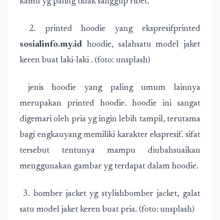
kamu yg paling tidak sanggup ribet.
2. printed hoodie yang ekspresifprinted
sosialinfo.my.id
hoodie, salahsatu model jaket
keren buat laki-laki . (foto: unsplash)
jenis hoodie yang paling umum lainnya
merupakan printed hoodie. hoodie ini sangat
digemari oleh pria yg ingin lebih tampil, terutama
bagi engkauyang memiliki karakter ekspresif. sifat
tersebut tentunya mampu diubahsuaikan
menggunakan gambar yg terdapat dalam hoodie.
3. bomber jacket yg stylishbomber jacket, galat
satu model jaket keren buat pria. (foto: unsplash)