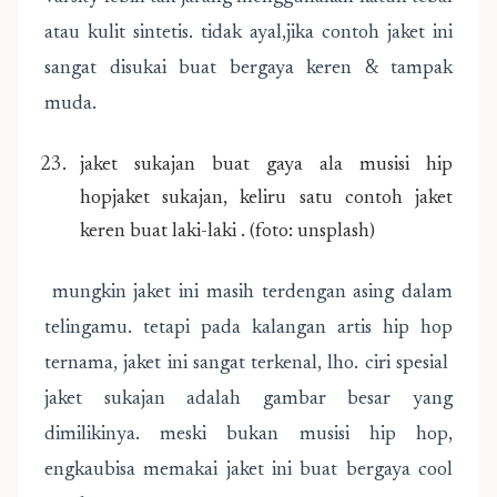
atau kulit sintetis. tidak ayal,jika contoh jaket ini
sangat disukai buat bergaya keren & tampak
muda.
jaket sukajan buat gaya ala musisi hip
hopjaket sukajan, keliru satu contoh jaket
keren buat laki-laki . (foto: unsplash)
mungkin jaket ini masih terdengan asing dalam
telingamu. tetapi pada kalangan artis hip hop
ternama, jaket ini sangat terkenal, lho. ciri spesial
jaket sukajan adalah gambar besar yang
dimilikinya. meski bukan musisi hip hop,
engkaubisa memakai jaket ini buat bergaya cool