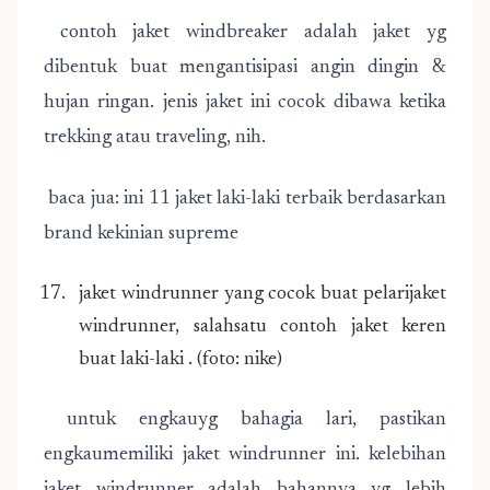
contoh jaket windbreaker adalah jaket yg
dibentuk buat mengantisipasi angin dingin &
hujan ringan. jenis jaket ini cocok dibawa ketika
trekking atau traveling, nih.
baca jua: ini 11 jaket laki-laki terbaik berdasarkan
brand kekinian supreme
jaket windrunner yang cocok buat pelarijaket
windrunner, salahsatu contoh jaket keren
buat laki-laki . (foto: nike)
untuk engkauyg bahagia lari, pastikan
engkaumemiliki jaket windrunner ini. kelebihan