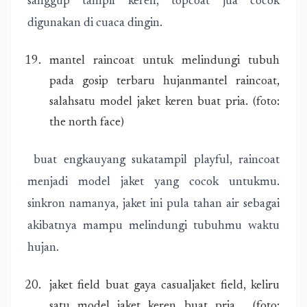
sanggup tampil keren, topcoat jua cocok
digunakan di cuaca dingin.
mantel raincoat untuk melindungi tubuh
pada gosip terbaru hujanmantel raincoat,
salahsatu model jaket keren buat pria. (foto:
the north face)
buat engkauyang sukatampil playful, raincoat
menjadi model jaket yang cocok untukmu.
sinkron namanya, jaket ini pula tahan air sebagai
akibatnya mampu melindungi tubuhmu waktu
hujan.
jaket field buat gaya casualjaket field, keliru
satu model jaket keren buat pria . (foto: