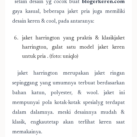
selain desain yg cocok buat
blogerkeren.com
gaya kasual, beberapa jaket pria juga memiliki
desain keren & cool, pada antaranya:
jaket harrington yang praktis & klasikjaket
harrington, galat satu model jaket keren
untuk pria . (foto: uniqlo)
jaket harrington merupakan jaket ringan
sepinggang yang umumnya terbuat berdasarkan
bahan katun, polyester, & wool. jaket ini
mempunyai pola kotak-kotak spesialyg terdapat
dalam dalamnya. meski desainnya mudah &
klasik, engkautetap akan terlihat keren saat
memakainya.