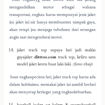
buat engkauyg anak motor atau tak jarang
mengandalkan motor sebagai wahana
transportasi, engkau harus mempunyai jenis jaket
ini. jaket ini nir hanya membuatmu tampak gaya,
akan tetapi jua menjaga tubuhmu dari serangan
angin saat mengendarai motor.
jaket track top supaya lari jadi makin
gayajaket
ditttos.com
track top, keliru satu
model jaket keren buat laki-laki . (foto: ebay)
buat engkaupecinta lari, jaket track top harus ada
dalam koleksimu. memakai jaket ini sambil berlari
akan menyerap keringat yang engkaukeluarkan.