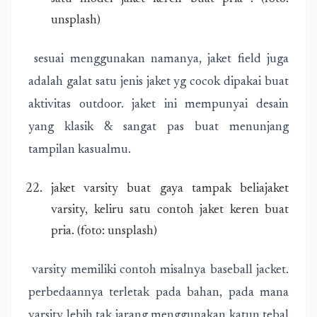
unsplash)
sesuai menggunakan namanya, jaket field juga
adalah galat satu jenis jaket yg cocok dipakai buat
aktivitas outdoor. jaket ini mempunyai desain
yang klasik & sangat pas buat menunjang
tampilan kasualmu.
jaket varsity buat gaya tampak beliajaket
varsity, keliru satu contoh jaket keren buat
pria. (foto: unsplash)
varsity memiliki contoh misalnya baseball jacket.
perbedaannya terletak pada bahan, pada mana
varsity lebih tak jarang menggunakan katun tebal