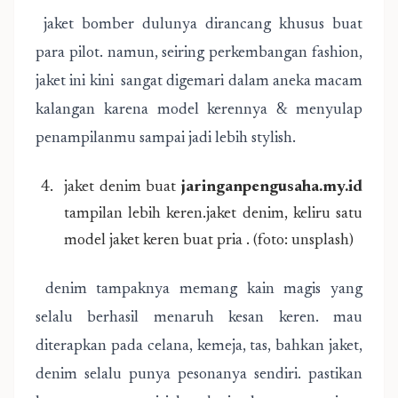
jaket bomber dulunya dirancang khusus buat
para pilot. namun, seiring perkembangan fashion,
jaket ini kini sangat digemari dalam aneka macam
kalangan karena model kerennya & menyulap
penampilanmu sampai jadi lebih stylish.
jaket denim buat
jaringanpengusaha.my.id
tampilan lebih keren.jaket denim, keliru satu
model jaket keren buat pria . (foto: unsplash)
denim tampaknya memang kain magis yang
selalu berhasil menaruh kesan keren. mau
diterapkan pada celana, kemeja, tas, bahkan jaket,
denim selalu punya pesonanya sendiri. pastikan