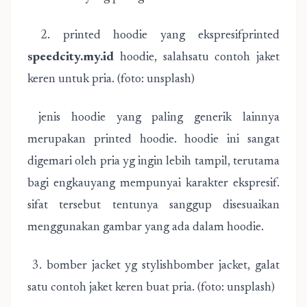
2. printed hoodie yang ekspresifprinted
speedcity.my.id
hoodie, salahsatu contoh jaket
keren untuk pria. (foto: unsplash)
jenis hoodie yang paling generik lainnya
merupakan printed hoodie. hoodie ini sangat
digemari oleh pria yg ingin lebih tampil, terutama
bagi engkauyang mempunyai karakter ekspresif.
sifat tersebut tentunya sanggup disesuaikan
menggunakan gambar yang ada dalam hoodie.
3. bomber jacket yg stylishbomber jacket, galat
satu contoh jaket keren buat pria. (foto: unsplash)