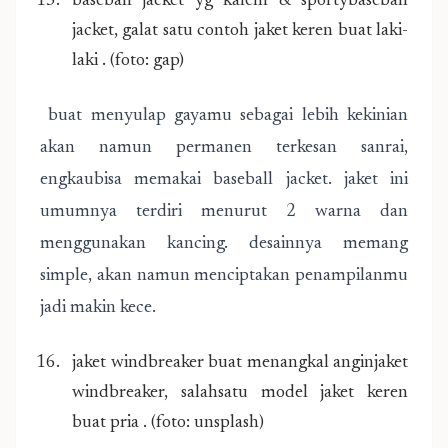
baseball jacket yg kalem & sportybaseball
jacket, galat satu contoh jaket keren buat laki-
laki . (foto: gap)
buat menyulap gayamu sebagai lebih kekinian
akan namun permanen terkesan sanrai,
engkaubisa memakai baseball jacket. jaket ini
umumnya terdiri menurut 2 warna dan
menggunakan kancing. desainnya memang
simple, akan namun menciptakan penampilanmu
jadi makin kece.
jaket windbreaker buat menangkal anginjaket
windbreaker, salahsatu model jaket keren
buat pria . (foto: unsplash)