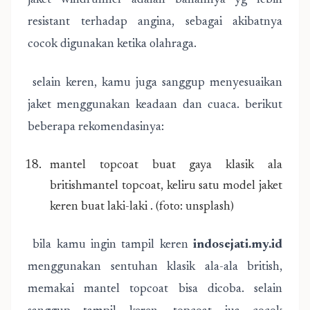
jaket windrunner adalah bahannya yg lebih
resistant terhadap angina, sebagai akibatnya
cocok digunakan ketika olahraga.
selain keren, kamu juga sanggup menyesuaikan
jaket menggunakan keadaan dan cuaca. berikut
beberapa rekomendasinya:
mantel topcoat buat gaya klasik ala
britishmantel topcoat, keliru satu model jaket
keren buat laki-laki . (foto: unsplash)
bila kamu ingin tampil keren
indosejati.my.id
menggunakan sentuhan klasik ala-ala british,
memakai mantel topcoat bisa dicoba. selain