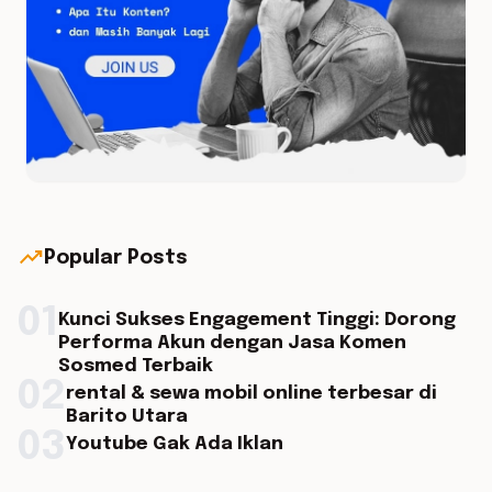
trending_up
Popular Posts
01
Kunci Sukses Engagement Tinggi: Dorong
Performa Akun dengan Jasa Komen
Sosmed Terbaik
02
rental & sewa mobil online terbesar di
Barito Utara
03
Youtube Gak Ada Iklan