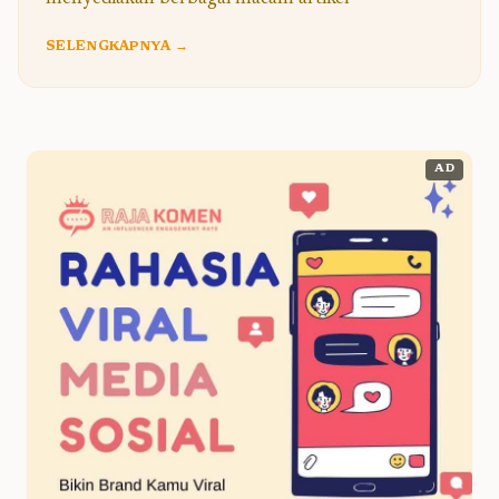
SELENGKAPNYA →
AD