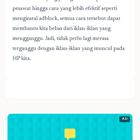
pesawat hingga cara yang lebih efektif seperti
menginstal adblock, semua cara tersebut dapat
membantu kita bebas dari iklan-iklan yang
mengganggu. Jadi, tidak perlu lagi merasa
terganggu dengan iklan-iklan yang muncul pada
HP kita.
AD