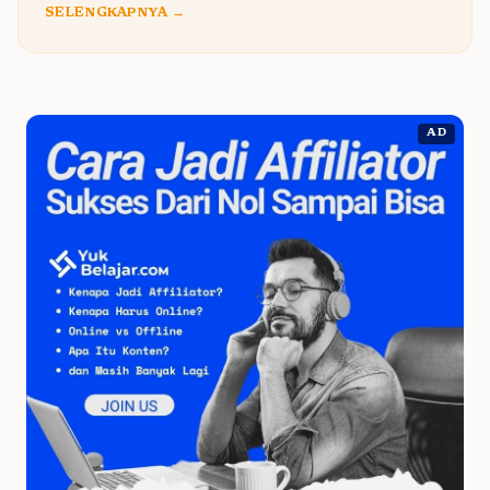
SELENGKAPNYA →
AD