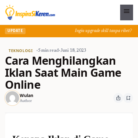
menu
Ingin upgrade skill tanpa ribet? Temu
UPDATE
TEKNOLOGI
•
5 min read
•
Juni 18, 2023
Cara Menghilangkan
Iklan Saat Main Game
Online
Wulan
ios_share
bookmark_add
Author