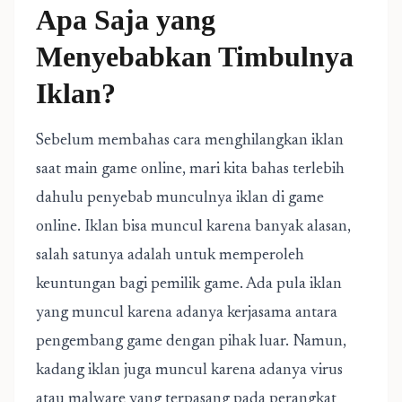
Apa Saja yang
Menyebabkan Timbulnya
Iklan?
Sebelum membahas cara menghilangkan iklan
saat main game online, mari kita bahas terlebih
dahulu penyebab munculnya iklan di game
online. Iklan bisa muncul karena banyak alasan,
salah satunya adalah untuk memperoleh
keuntungan bagi pemilik game. Ada pula iklan
yang muncul karena adanya kerjasama antara
pengembang game dengan pihak luar. Namun,
kadang iklan juga muncul karena adanya virus
atau malware yang terpasang pada perangkat