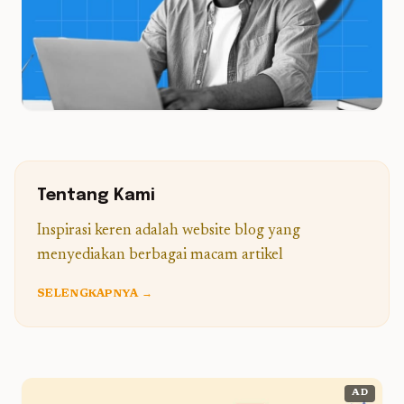
Tentang Kami
Inspirasi keren adalah website blog yang
menyediakan berbagai macam artikel
SELENGKAPNYA →
AD