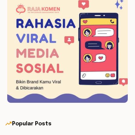
trending_up
Popular Posts