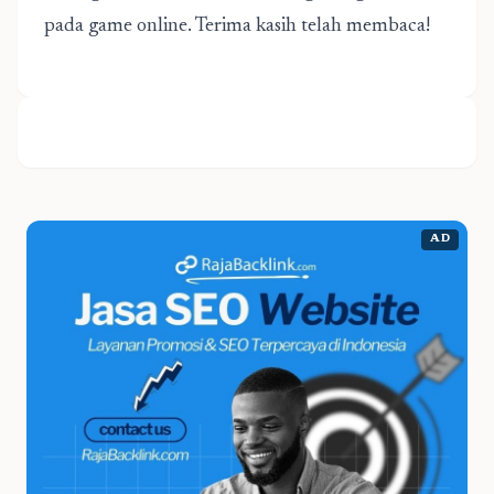
pada game online. Terima kasih telah membaca!
AD