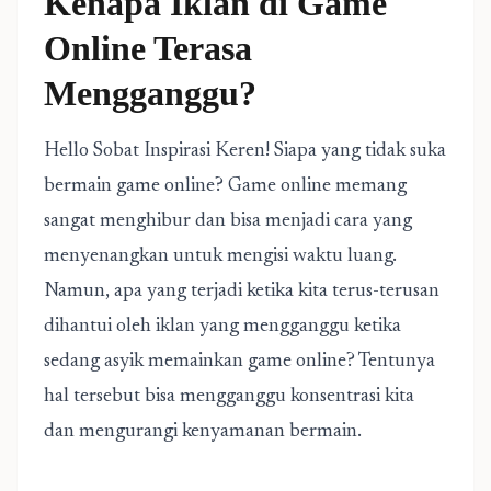
Kenapa Iklan di Game
Online Terasa
Mengganggu?
Hello Sobat Inspirasi Keren! Siapa yang tidak suka
bermain game online? Game online memang
sangat menghibur dan bisa menjadi cara yang
menyenangkan untuk mengisi waktu luang.
Namun, apa yang terjadi ketika kita terus-terusan
dihantui oleh iklan yang mengganggu ketika
sedang asyik memainkan game online? Tentunya
hal tersebut bisa mengganggu konsentrasi kita
dan mengurangi kenyamanan bermain.