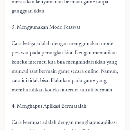
merasakan kenyamanan bermain game tanpa
gangguan iklan.
3. Menggunakan Mode Pesawat
Cara ketiga adalah dengan menggunakan mode
pesawat pada perangkat kita. Dengan mematikan
koneksi internet, kita bisa menghindari iklan yang
muncul saat bermain game secara online. Namun,
cara ini tidak bisa dilakukan pada game yang
membutuhkan koneksi internet untuk bermain.
4. Menghapus Aplikasi Bermasalah
Cara keempat adalah dengan menghapus aplikasi