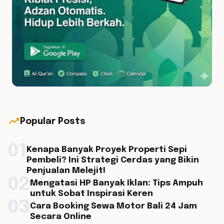
trending_up
Popular Posts
01
Kenapa Banyak Proyek Properti Sepi
Pembeli? Ini Strategi Cerdas yang Bikin
Penjualan Melejit!
02
Mengatasi HP Banyak Iklan: Tips Ampuh
untuk Sobat Inspirasi Keren
03
Cara Booking Sewa Motor Bali 24 Jam
Secara Online