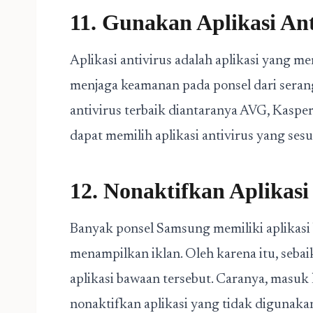
11. Gunakan Aplikasi Ant
Aplikasi antivirus adalah aplikasi yang m
menjaga keamanan pada ponsel dari serang
antivirus terbaik diantaranya AVG, Kasper
dapat memilih aplikasi antivirus yang se
12. Nonaktifkan Aplikas
Banyak ponsel Samsung memiliki aplikas
menampilkan iklan. Oleh karena itu, seba
aplikasi bawaan tersebut. Caranya, masuk k
nonaktifkan aplikasi yang tidak digunaka