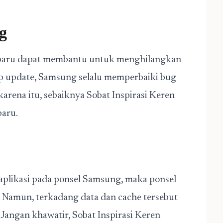
g
rbaru dapat membantu untuk menghilangkan
ap update, Samsung selalu memperbaiki bug
arena itu, sebaiknya Sobat Inspirasi Keren
baru.
aplikasi pada ponsel Samsung, maka ponsel
 Namun, terkadang data dan cache tersebut
Jangan khawatir, Sobat Inspirasi Keren