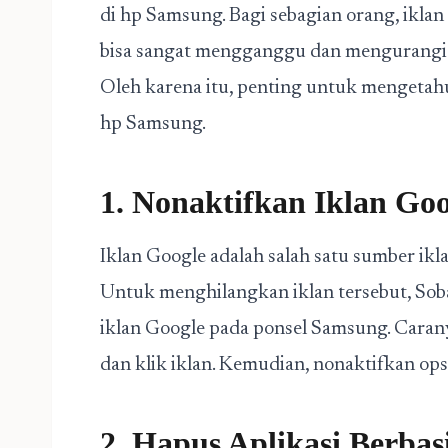
di hp Samsung. Bagi sebagian orang, iklan 
bisa sangat mengganggu dan mengurangi
Oleh karena itu, penting untuk mengetah
hp Samsung.
1. Nonaktifkan Iklan Goo
Iklan Google adalah salah satu sumber ik
Untuk menghilangkan iklan tersebut, Soba
iklan Google pada ponsel Samsung. Carany
dan klik iklan. Kemudian, nonaktifkan opsi
2. Hapus Aplikasi Berbas