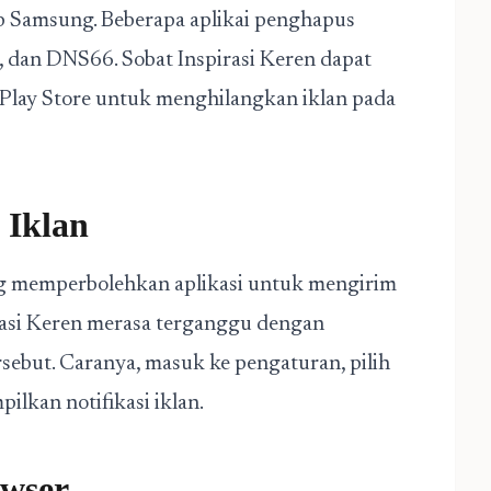
p Samsung. Beberapa aplikai penghapus
, dan DNS66. Sobat Inspirasi Keren dapat
 Play Store untuk menghilangkan iklan pada
 Iklan
yang memperbolehkan aplikasi untuk mengirim
irasi Keren merasa terganggu dengan
ersebut. Caranya, masuk ke pengaturan, pilih
pilkan notifikasi iklan.
owser