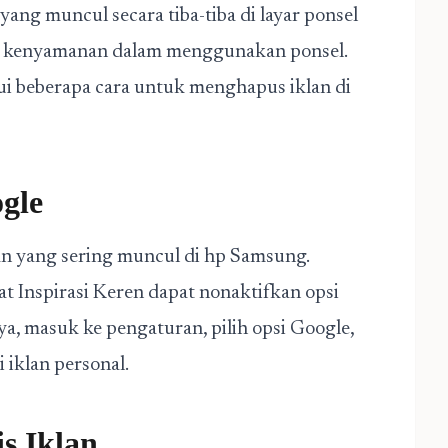
yang muncul secara tiba-tiba di layar ponsel
 kenyamanan dalam menggunakan ponsel.
ui beberapa cara untuk menghapus iklan di
gle
lan yang sering muncul di hp Samsung.
t Inspirasi Keren dapat nonaktifkan opsi
a, masuk ke pengaturan, pilih opsi Google,
 iklan personal.
is Iklan