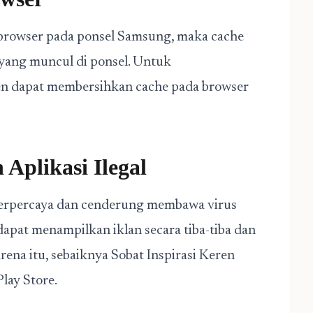
 browser pada ponsel Samsung, maka cache
 yang muncul di ponsel. Untuk
ren dapat membersihkan cache pada browser
Aplikasi Ilegal
k terpercaya dan cenderung membawa virus
 dapat menampilkan iklan secara tiba-tiba dan
na itu, sebaiknya Sobat Inspirasi Keren
lay Store.