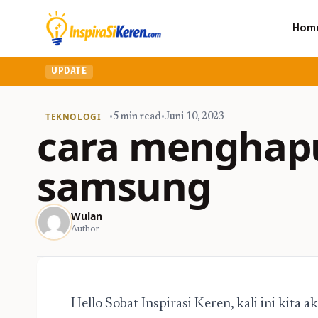
Hom
UPDATE
TEKNOLOGI
•
5 min read
•
Juni 10, 2023
cara menghapu
samsung
Wulan
Author
Hello Sobat Inspirasi Keren, kali ini kit