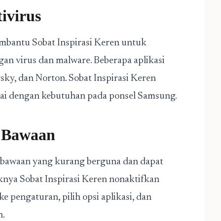
ivirus
embantu Sobat Inspirasi Keren untuk
an virus dan malware. Beberapa aplikasi
sky, dan Norton. Sobat Inspirasi Keren
suai dengan kebutuhan pada ponsel Samsung.
i Bawaan
i bawaan yang kurang berguna dan dapat
iknya Sobat Inspirasi Keren nonaktifkan
e pengaturan, pilih opsi aplikasi, dan
n.