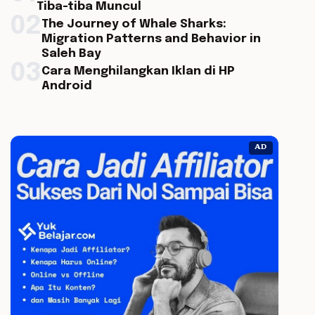
Tiba-tiba Muncul
02
The Journey of Whale Sharks:
Migration Patterns and Behavior in
Saleh Bay
03
Cara Menghilangkan Iklan di HP
Android
AD