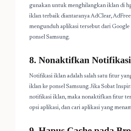
gunakan untuk menghilangkan iklan di h
iklan terbaik diantaranya AdClear, AdFree
mengunduh aplikasi tersebut dari Google
ponsel Samsung.
8. Nonaktifkan Notifikasi
Notifikasi iklan adalah salah satu fitur 
iklan ke ponsel Samsung. Jika Sobat Insp
notifikasi iklan, maka nonaktifkan fitur t
opsi aplikasi, dan cari aplikasi yang menam
9. Hapus Cache pada Br