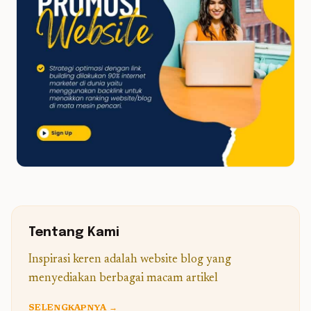
Tentang Kami
Inspirasi keren adalah website blog yang
menyediakan berbagai macam artikel
SELENGKAPNYA →