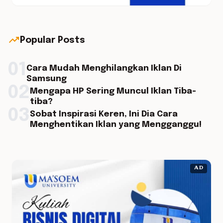
trending_up
Popular Posts
01
Cara Mudah Menghilangkan Iklan Di
Samsung
02
Mengapa HP Sering Muncul Iklan Tiba-
tiba?
03
Sobat Inspirasi Keren, Ini Dia Cara
Menghentikan Iklan yang Mengganggu!
AD