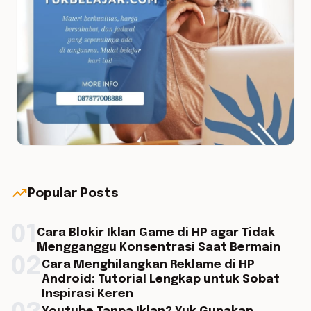
trending_up
Popular Posts
01
Cara Blokir Iklan Game di HP agar Tidak
Mengganggu Konsentrasi Saat Bermain
02
Cara Menghilangkan Reklame di HP
Android: Tutorial Lengkap untuk Sobat
Inspirasi Keren