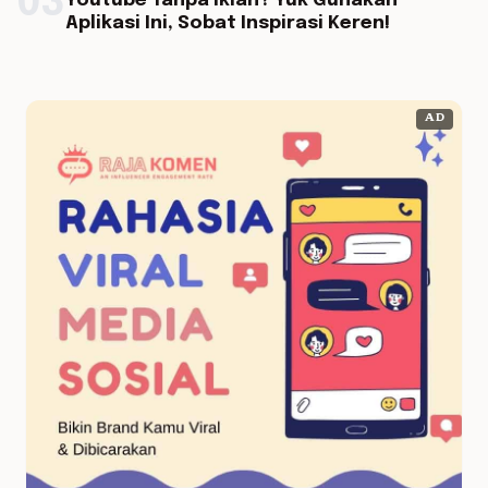
03
Youtube Tanpa Iklan? Yuk Gunakan
Aplikasi Ini, Sobat Inspirasi Keren!
AD