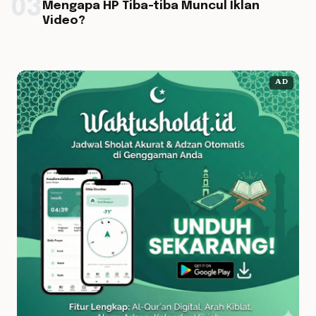
03
Mengapa HP Tiba-tiba Muncul Iklan
Video?
AD