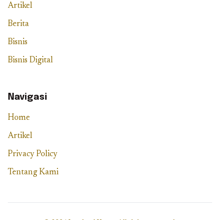
Artikel
Berita
Bisnis
Bisnis Digital
Navigasi
Home
Artikel
Privacy Policy
Tentang Kami