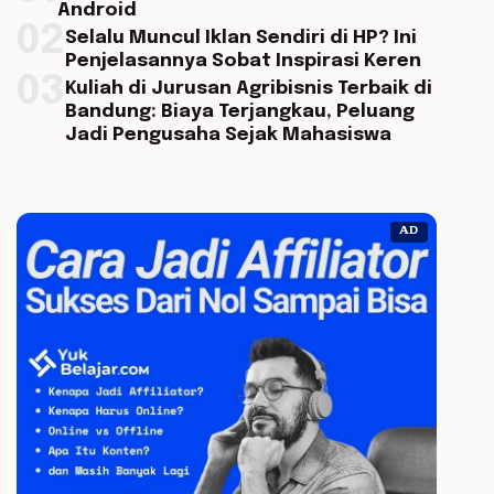
Android
02
Selalu Muncul Iklan Sendiri di HP? Ini
Penjelasannya Sobat Inspirasi Keren
03
Kuliah di Jurusan Agribisnis Terbaik di
Bandung: Biaya Terjangkau, Peluang
Jadi Pengusaha Sejak Mahasiswa
AD