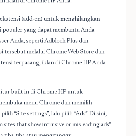
n iklan di Chrome HP Anda.
kstensi (add-on) untuk menghilangkan
si populer yang dapat membantu Anda
ser Anda, seperti Adblock Plus dan
 tersebut melalui Chrome Web Store dan
tensi terpasang, iklan di Chrome HP Anda
fitur built-in di Chrome HP untuk
n membuka menu Chrome dan memilih
lih “Site settings”, lalu pilih “Ads”. Di sini,
sites that show intrusive or misleading ads”
a tiba-tiba atau mengganggu.