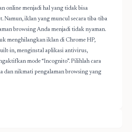
n online menjadi hal yang tidak bisa
t. Namun, iklan yang muncul secara tiba-tiba
man browsing Anda menjadi tidak nyaman.
uk menghilangkan iklan di Chrome HP,
lt-in, menginstal aplikasi antivirus,
gaktifkan mode “Incognito”. Pilihlah cara
da dan nikmati pengalaman browsing yang