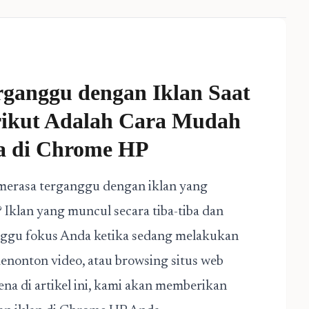
ganggu dengan Iklan Saat
erikut Adalah Cara Mudah
a di Chrome HP
 merasa terganggu dengan iklan yang
 Iklan yang muncul secara tiba-tiba dan
nggu fokus Anda ketika sedang melakukan
 menonton video, atau browsing situs web
ena di artikel ini, kami akan memberikan