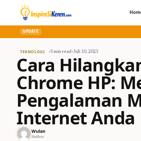
Hom
UPDATE
TEKNOLOGI
•
5 min read
•
Juli 10, 2023
Cara Hilangkan
Chrome HP: M
Pengalaman M
Internet Anda
Wulan
Author