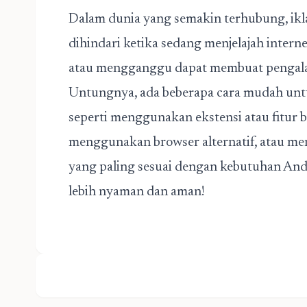
Dalam dunia yang semakin terhubung, ikla
dihindari ketika sedang menjelajah interne
atau mengganggu dapat membuat pengala
Untungnya, ada beberapa cara mudah unt
seperti menggunakan ekstensi atau fitur bui
menggunakan browser alternatif, atau men
yang paling sesuai dengan kebutuhan An
lebih nyaman dan aman!