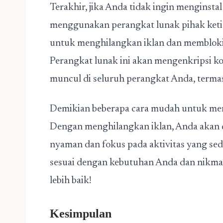
Terakhir, jika Anda tidak ingin menginsta
menggunakan perangkat lunak pihak ket
untuk menghilangkan iklan dan memblokir 
Perangkat lunak ini akan mengenkripsi k
muncul di seluruh perangkat Anda, term
Demikian beberapa cara mudah untuk men
Dengan menghilangkan iklan, Anda akan d
nyaman dan fokus pada aktivitas yang sed
sesuai dengan kebutuhan Anda dan nikmat
lebih baik!
Kesimpulan