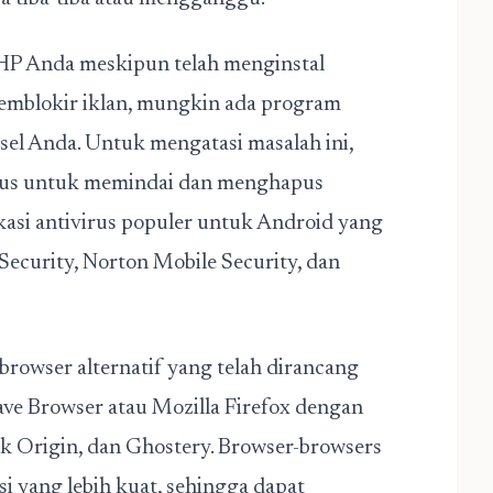
 HP Anda meskipun telah menginstal
memblokir iklan, mungkin ada program
sel Anda. Untuk mengatasi masalah ini,
irus untuk memindai dan menghapus
asi antivirus populer untuk Android yang
ecurity, Norton Mobile Security, dan
browser alternatif yang telah dirancang
ave Browser atau Mozilla Firefox dengan
ck Origin, dan Ghostery. Browser-browsers
si yang lebih kuat, sehingga dapat