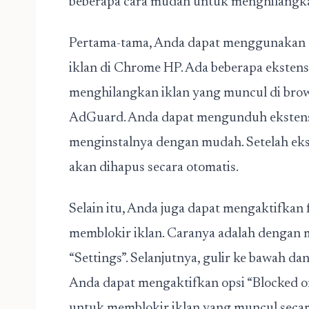
beberapa cara mudah untuk menghilangka
Pertama-tama, Anda dapat menggunakan e
iklan di Chrome HP. Ada beberapa eksten
menghilangkan iklan yang muncul di brow
AdGuard. Anda dapat mengunduh ekstensi
menginstalnya dengan mudah. Setelah eks
akan dihapus secara otomatis.
Selain itu, Anda juga dapat mengaktifkan 
memblokir iklan. Caranya adalah denga
“Settings”. Selanjutnya, gulir ke bawah dan pi
Anda dapat mengaktifkan opsi “Blocked on 
untuk memblokir iklan yang muncul secar