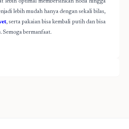
t lebih optimal membersihkan noda hingga
njadi lebih mudah hanya dengan sekali bilas,
wet
, serta pakaian bisa kembali putih dan bisa
as. Semoga bermanfaat.