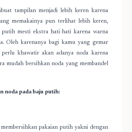
at tampilan menjadi lebih keren karena
ang memakainya pun terlihat lebih keren,
utih mesti ekstra hati-hati karena warna
da. Oleh karenanya bagi kamu yang gemar
perlu khawatir akan adanya noda karena
 cara mudah bersihkan noda yang membandel
n noda pada baju putih:
k membersihkan pakaian putih yakni dengan