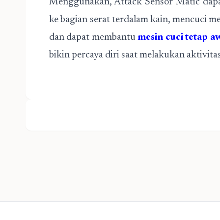
Menggunakan, Attack Sensor Matic dapa
ke bagian serat terdalam kain, mencuci me
dan dapat membantu
mesin cuci tetap a
bikin percaya diri saat melakukan aktivit