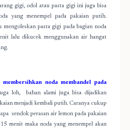
ang gigi, odol atau pasta gigi ini juga bisa
 noda yang menempel pada pakaian putih.
mengoleskan pasta gigi pada bagian noda
nit lalu dikucek menggunakan air hangat
ng.
uk
membersihkan noda membandel pada
uga loh, bahan alami juga bisa dijadikan
kaian menjadi kembali putih. Caranya cukup
a sendok perasan air lemon pada pakaian
 15 menit maka noda yang menempel akan