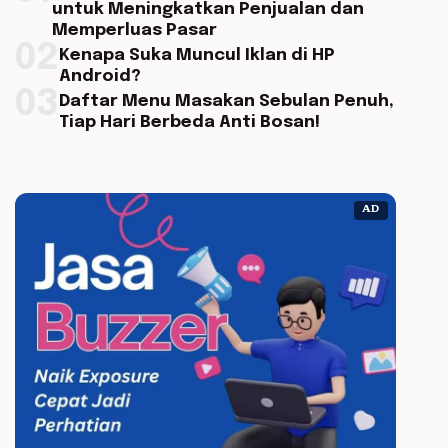
untuk Meningkatkan Penjualan dan
Memperluas Pasar
02
Kenapa Suka Muncul Iklan di HP
Android?
03
Daftar Menu Masakan Sebulan Penuh,
Tiap Hari Berbeda Anti Bosan!
AD