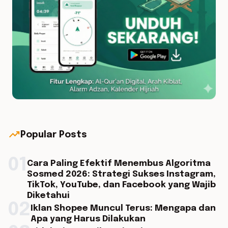
trending_up
Popular Posts
01
Cara Paling Efektif Menembus Algoritma
Sosmed 2026: Strategi Sukses Instagram,
TikTok, YouTube, dan Facebook yang Wajib
Diketahui
02
Iklan Shopee Muncul Terus: Mengapa dan
Apa yang Harus Dilakukan