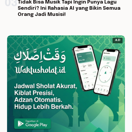
03
Tidak Bisa Musik Tapi Ingin Punya Lagu
Sendiri? Ini Rahasia AI yang Bikin Semua
Orang Jadi Musisi!
AD