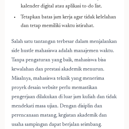
kalender digital atau aplikasi to-do list.
Tetapkan batas jam kerja agar tidak kelelahan
dan tetap memiliki waktu istirahat.
Salah satu tantangan terbesar dalam menjalankan
side hustle mahasiswa adalah manajemen waktu.
Tanpa pengaturan yang baik, mahasiswa bisa
kewalahan dan prestasi akademik menurun.
Misalnya, mahasiswa teknik yang menerima
proyek desain website perlu memastikan
pengerjaan dilakukan di luar jam kuliah dan tidak
mendekati masa ujian. Dengan disiplin dan
perencanaan matang, kegiatan akademik dan
usaha sampingan dapat berjalan seimbang.