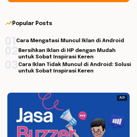
trending_up
Popular Posts
01
Cara Mengatasi Muncul Iklan di Android
02
Bersihkan Iklan di HP dengan Mudah
untuk Sobat Inspirasi Keren
03
Cara Iklan Tidak Muncul di Android: Solusi
untuk Sobat Inspirasi Keren
AD