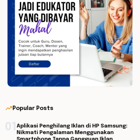
trending_up
Popular Posts
01
Aplikasi Penghilang Iklan di HP Samsung:
Nikmati Pengalaman Menggunakan
Smartphone Tanpa Gangguan Iklan