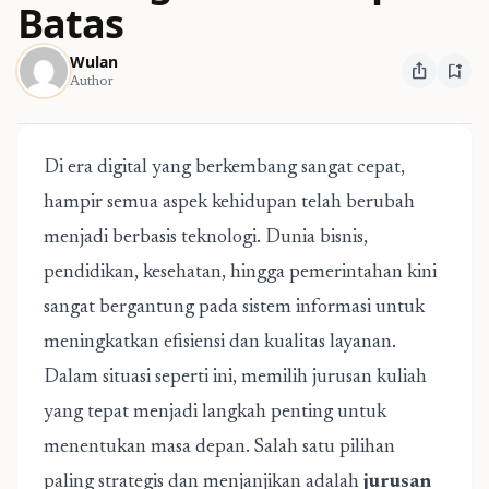
Batas
Wulan
ios_share
bookmark_add
Author
Di era digital yang berkembang sangat cepat,
hampir semua aspek kehidupan telah berubah
menjadi berbasis teknologi. Dunia bisnis,
pendidikan, kesehatan, hingga pemerintahan kini
sangat bergantung pada sistem informasi untuk
meningkatkan efisiensi dan kualitas layanan.
Dalam situasi seperti ini, memilih jurusan kuliah
yang tepat menjadi langkah penting untuk
menentukan masa depan. Salah satu pilihan
paling strategis dan menjanjikan adalah
jurusan