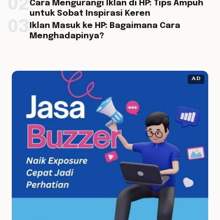
02
Cara Mengurangi Iklan di HP: Tips Ampuh
untuk Sobat Inspirasi Keren
03
Iklan Masuk ke HP: Bagaimana Cara
Menghadapinya?
AD