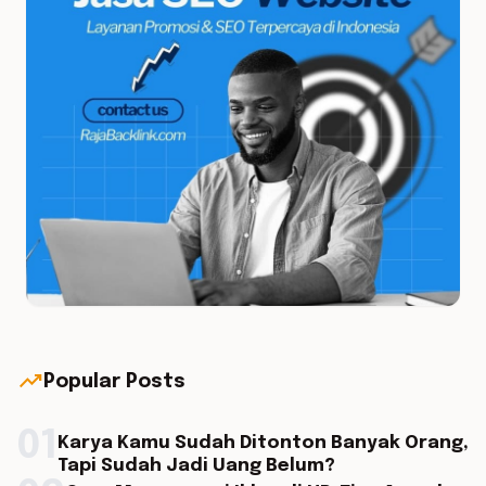
trending_up
Popular Posts
01
Karya Kamu Sudah Ditonton Banyak Orang,
Tapi Sudah Jadi Uang Belum?